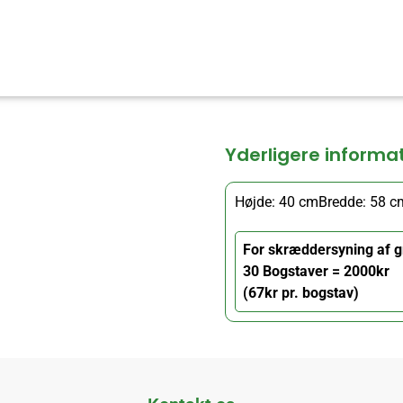
Yderligere informa
Højde: 40 cm
Bredde: 58 c
For skræddersyning af g
30 Bogstaver = 2000kr
(67kr pr. bogstav)