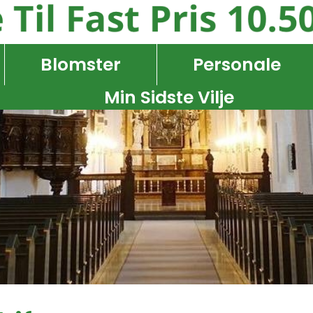
Blomster
Personale
Min Sidste Vilje