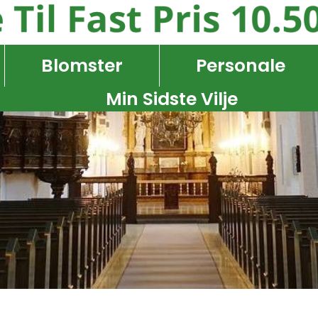
Blomster
Personale
Min Sidste Vilje