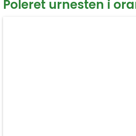
Poleret urnesten i or