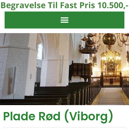
Plade Rød (Viborg)