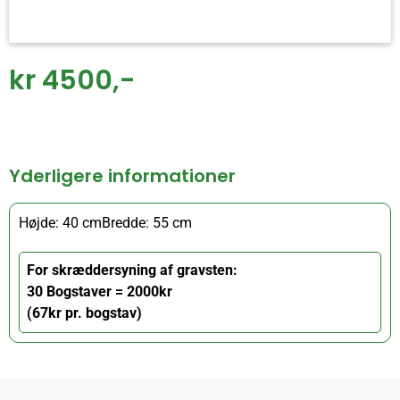
kr 4500,-
Yderligere informationer
Højde: 40 cm
Bredde: 55 cm
For skræddersyning af gravsten:
30 Bogstaver = 2000kr
(67kr pr. bogstav)