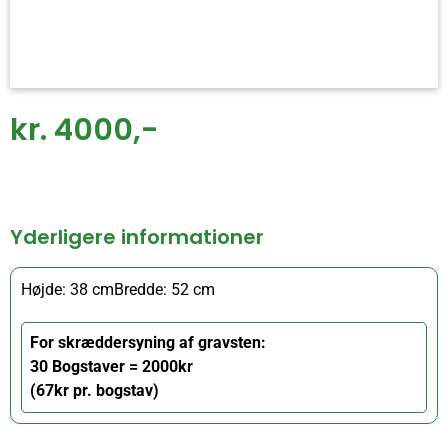
kr. 4000,-
Yderligere informationer
Højde: 38 cm
Bredde: 52 cm
For skræddersyning af gravsten:
30 Bogstaver = 2000kr
(67kr pr. bogstav)