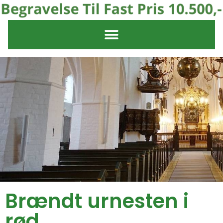
Brændt urnesten i
rød