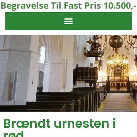
Brændt urnesten i
rød