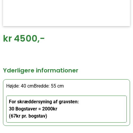
kr 4500,-
Yderligere informationer
Højde: 40 cm
Bredde: 55 cm
For skræddersyning af gravsten:
30 Bogstaver = 2000kr
(67kr pr. bogstav)