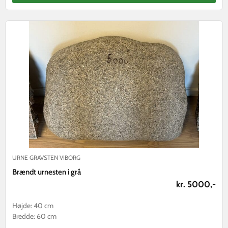
URNE GRAVSTEN VIBORG
Brændt urnesten i grå
kr. 5000,-
Højde: 40 cm
Bredde: 60 cm