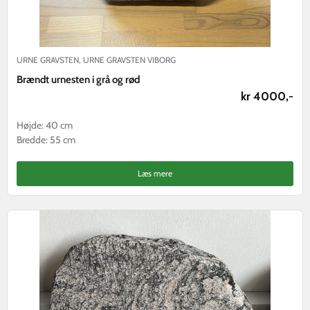
URNE GRAVSTEN
,
URNE GRAVSTEN VIBORG
Brændt urnesten i grå og rød
kr 4000,-
Højde: 40 cm
Bredde: 55 cm
Læs mere