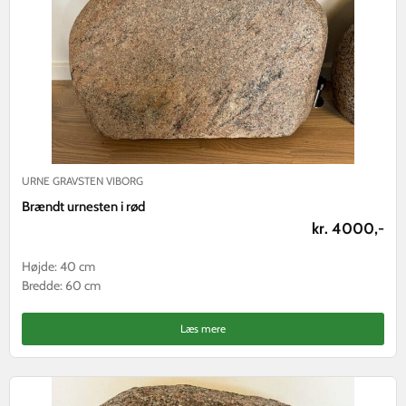
URNE GRAVSTEN VIBORG
Brændt urnesten i rød
kr. 4000,-
Højde: 40 cm
Bredde: 60 cm
Læs mere