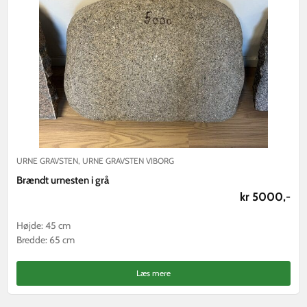
URNE GRAVSTEN
,
URNE GRAVSTEN VIBORG
Brændt urnesten i grå
kr 5000,-
Højde: 45 cm
Bredde: 65 cm
Læs mere