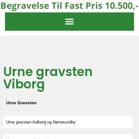
Urne gravsten
Viborg
Urne Gravsten
Urne gravsten Aalborg og Nørresundby