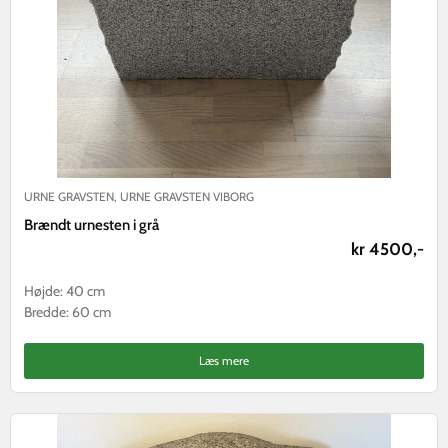
URNE GRAVSTEN
,
URNE GRAVSTEN VIBORG
Brændt urnesten i grå
kr 4500,-
Højde: 40 cm
Bredde: 60 cm
Læs mere