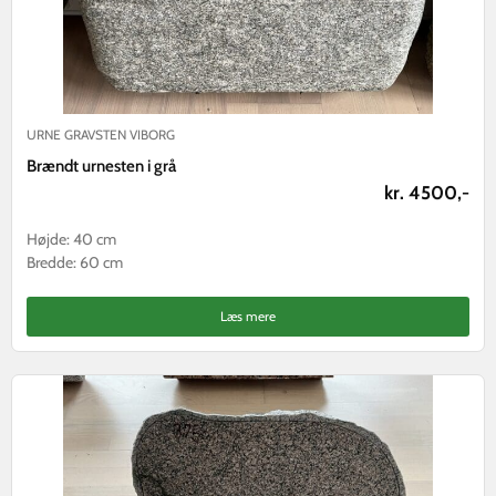
URNE GRAVSTEN VIBORG
Brændt urnesten i grå
kr. 4500,-
Højde: 40 cm
Bredde: 60 cm
Læs mere