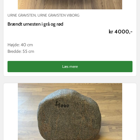
URNE GRAVSTEN
,
URNE GRAVSTEN VIBORG
Brændt urnesten i grå og rød
kr 4000,-
Højde: 40 cm
Bredde: 55 cm
Læs mere