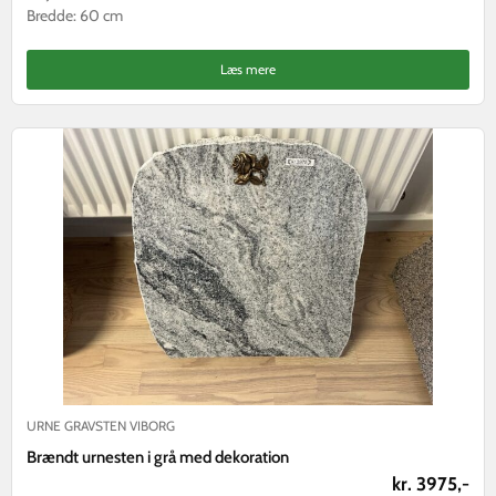
Bredde: 60 cm
Læs mere
URNE GRAVSTEN VIBORG
Brændt urnesten i grå med dekoration
kr. 3975,-