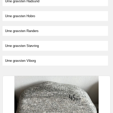
Urne gravsten Hadsund
Urne gravsten Hobro
Urne gravsten Randers
Urne gravsten Støvring
Urne gravsten Viborg