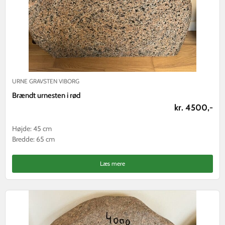
URNE GRAVSTEN VIBORG
Brændt urnesten i rød
kr. 4500,-
Højde: 45 cm
Bredde: 65 cm
Læs mere