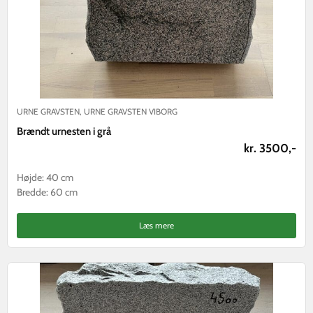
URNE GRAVSTEN
,
URNE GRAVSTEN VIBORG
Brændt urnesten i grå
kr. 3500,-
Højde: 40 cm
Bredde: 60 cm
Læs mere