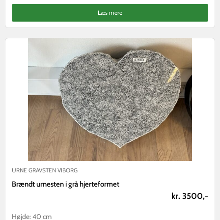
Læs mere
URNE GRAVSTEN VIBORG
Brændt urnesten i grå hjerteformet
kr. 3500,-
Højde: 40 cm