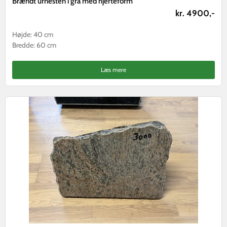
Brændt urnesten i grå med hjerteform
kr. 4900,-
Højde: 40 cm
Bredde: 60 cm
Læs mere