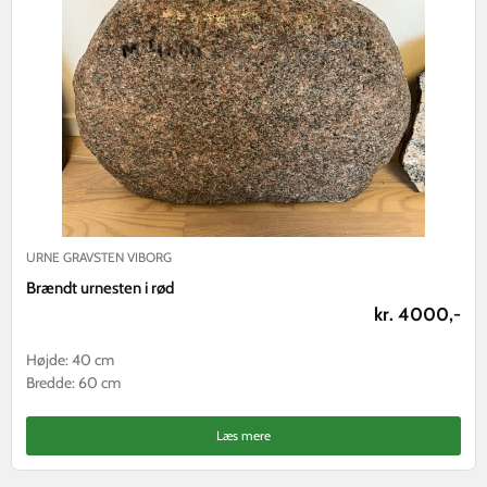
URNE GRAVSTEN VIBORG
Brændt urnesten i rød
kr. 4000,-
Højde: 40 cm
Bredde: 60 cm
Læs mere