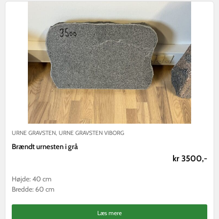
URNE GRAVSTEN
,
URNE GRAVSTEN VIBORG
Brændt urnesten i grå
kr 3500,-
Højde: 40 cm
Bredde: 60 cm
Læs mere