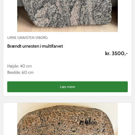
URNE GRAVSTEN VIBORG
Brændt urnesten i multifarvet
kr. 3500,-
Højde: 40 cm
Bredde: 60 cm
Læs mere