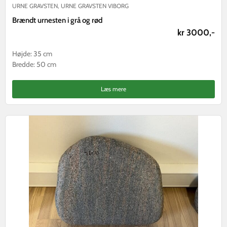
URNE GRAVSTEN
,
URNE GRAVSTEN VIBORG
Brændt urnesten i grå og rød
kr 3000,-
Højde: 35 cm
Bredde: 50 cm
Læs mere