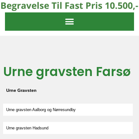
Urne gravsten Farsø
Urne Gravsten
Urne gravsten Aalborg og Nørresundby
Urne gravsten Hadsund