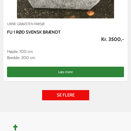
URNE GRAVSTEN FARSØ
FU 1 RØD SVENSK BRÆNDT
Kr. 3500,-
Højde: 100 cm
Bredde: 200 cm
Læs mere
SE FLERE