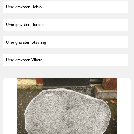
Urne gravsten Hobro
Urne gravsten Randers
Urne gravsten Støvring
Urne gravsten Viborg